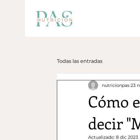
Todas las entradas
nutricionpas
23 
Cómo ed
decir "
Actualizado:
8 dic 2023