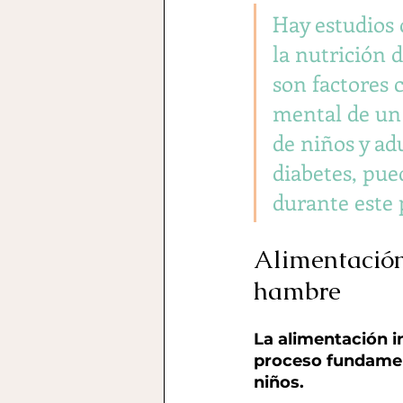
Hay estudios 
la nutrición d
son factores c
mental de un 
de niños y adu
diabetes, pue
durante este 
Alimentación
hambre
La alimentación i
proceso fundamenta
niños. 