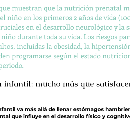
que muestran que la nutrición prenatal m
el niño en los primeros 2 años de vida (100
ruciales en el desarrollo neurológico y la s
niño durante toda su vida. Los riesgos para
ltos, incluidas la obesidad, la hipertensión
den programarse según el estado nutricion
período.
 infantil: mucho más que satisfacer
nfantil va más allá de llenar estómagos hambrien
l que influye en el desarrollo físico y cognitiv