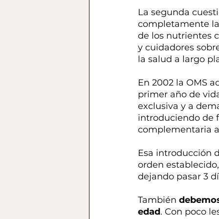
La segunda cuest
completamente la 
de los nutrientes 
y cuidadores sobre
la salud a largo pl
En 2002 la OMS ac
primer año de vida
exclusiva y a dem
introduciendo de 
complementaria a 
Esa introducción d
orden establecido
dejando pasar 3 d
También 
debemos 
edad
. Con poco l