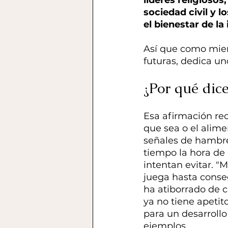
sociedad civil y
el bienestar de la
Así que como miem
futuras, dedica un
¿Por qué dice
Esa afirmación rec
que sea o el alime
señales de hambre 
tiempo la hora de
intentan evitar. "M
juega hasta conseg
ha atiborrado de c
ya no tiene apetit
para un desarroll
ejemplos.