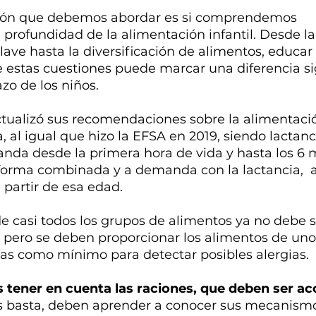
ión que debemos abordar es si comprendemos 
profundidad de la alimentación infantil. Desde la
clave hasta la diversificación de alimentos, educar 
 estas cuestiones puede marcar una diferencia sig
azo de los niños.
tualizó sus recomendaciones sobre la alimentació
, al igual que hizo la EFSA en 2019, siendo lactan
anda desde la primera hora de vida y hasta los 6 
forma combinada y a demanda con la lactancia,  
partir de esa edad. 
e casi todos los grupos de alimentos ya no debe s
, pero se deben proporcionar los alimentos de uno
ías como mínimo para detectar posibles alergias. 
tener en cuenta las raciones, que deben ser ac
es basta, deben aprender a conocer sus mecanism