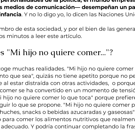
 los medios de comunicación— desempeñan un pap
 infancia
. Y no lo digo yo, lo dicen las Naciones Uni
bro de esta sociedad, y por el bien de las genera
os minutos a leer este artículo.
s "Mi hijo no quiere comer..."?
oge muchas realidades. "Mi hijo no quiere comer 
nto que sea", quizás no tiene apetito porque no pe
al estar distraída con otras actividades,  o porque
 comer se ha convertido en un momento de tensi
i hijo no quiere comer lo que toca" porque prefiere
uir lo que se propone. "Mi hijo no quiere comer p
huches, snacks o bebidas azucaradas y gaseosas" Y
o para comer los alimentos nutritivos que realmen
o adecuado. Y podría continuar completando la fr