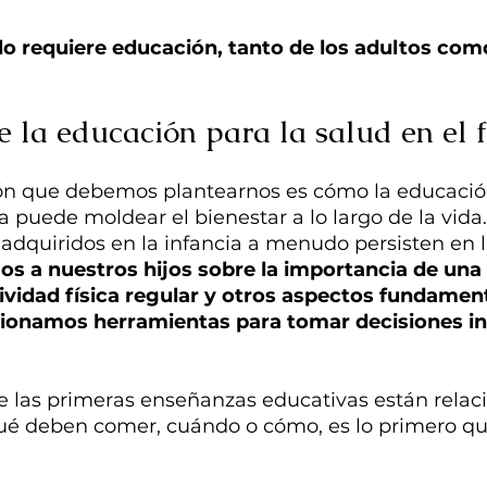
lo requiere educación, tanto de los adultos como
e la educación para la salud en el 
ón que debemos plantearnos es cómo la educación
a puede moldear el bienestar a lo largo de la vida.
 adquiridos en la infancia a menudo persisten en 
mos a nuestros hijos sobre la importancia de una 
tividad física regular y otros aspectos fundament
rcionamos herramientas para tomar decisiones i
ue las primeras enseñanzas educativas están relac
qué deben comer, cuándo o cómo, es lo primero qu