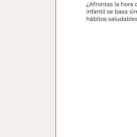
¿Afrontas la hora 
infantil se basa 
hábitos saludables