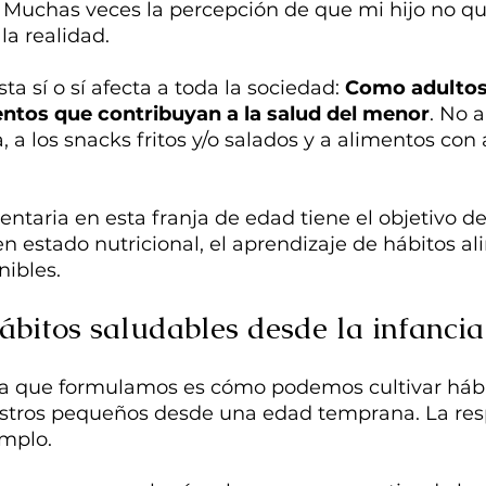
Muchas veces la percepción de que mi hijo no qu
 la realidad.
sta sí o sí afecta a toda la sociedad: 
Como adulto
entos que contribuyan a la salud del menor
. No a
 a los snacks fritos y/o salados y a alimentos con
ntaria en esta franja de edad tiene el objetivo de
estado nutricional, el aprendizaje de hábitos al
nibles.
ábitos saludables desde la infancia
a que formulamos es cómo podemos cultivar hábi
stros pequeños desde una edad temprana. La res
emplo. 