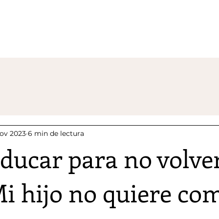
nov 2023
6 min de lectura
ucar para no volver
Mi hijo no quiere co