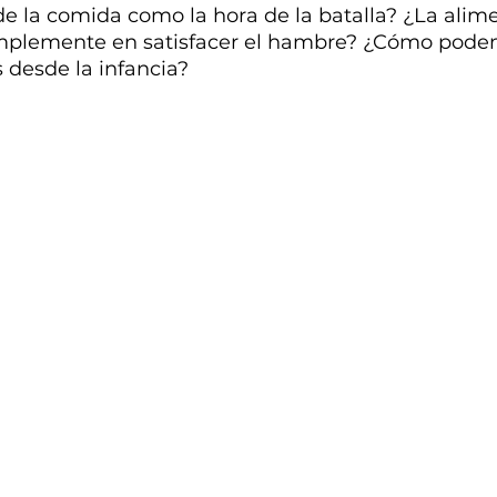
de la comida como la hora de la batalla? ¿La alim
simplemente en satisfacer el hambre? ¿Cómo pod
 desde la infancia? 