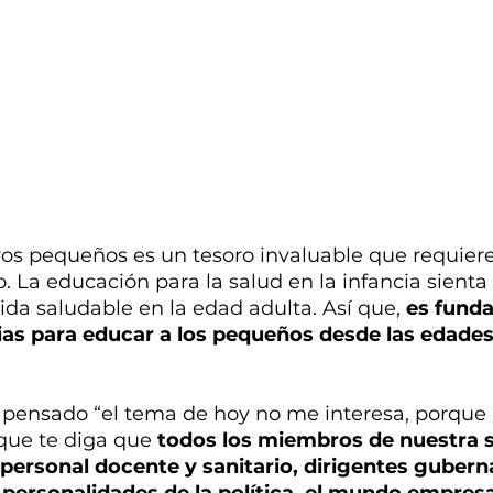
ros pequeños es un tesoro invaluable que requiere
. La educación para la salud en la infancia sienta 
vida saludable en la edad adulta. Así que, 
es fund
ias para educar a los pequeños desde las edade
s pensado “el tema de hoy no me interesa, porque
que te diga que 
todos los miembros de nuestra 
personal docente y sanitario, dirigentes gubern
, personalidades de la política, el mundo empresar