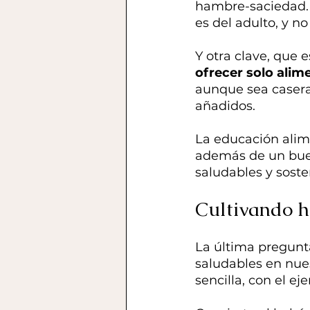
hambre-saciedad. 
es del adulto, y no
Y otra clave, que e
ofrecer solo alim
aunque sea casera,
añadidos.
La educación alime
además de un buen 
saludables y soste
Cultivando h
La última pregunt
saludables en nue
sencilla, con el ej