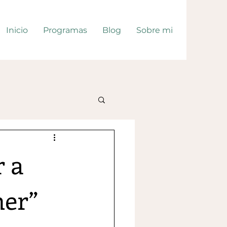
Inicio
Programas
Blog
Sobre mi
 a
mer”