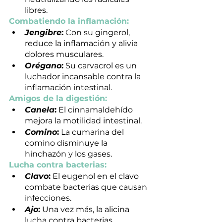
libres.
Combatiendo la inflamación:
Jengibre
:
 Con su gingerol, 
reduce la inflamación y alivia 
dolores musculares.
Orégano
:
 Su carvacrol es un 
luchador incansable contra la 
inflamación intestinal.
Amigos de la digestión:
Canela
:
 El cinnamaldehído 
mejora la motilidad intestinal.
Comino
:
 La cumarina del 
comino disminuye la 
hinchazón y los gases.
Lucha contra bacterias:
Clavo
:
 El eugenol en el clavo 
combate bacterias que causan 
infecciones.
Ajo
:
 Una vez más, la alicina 
lucha contra bacterias 