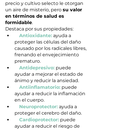
precio y cultivo selecto le otorgan 
un aire de misterio, pero 
su valor 
en términos de salud es 
formidable
.
Destaca por sus propiedades:
Antioxidante:
 ayuda a 
proteger las células del daño 
causado por los radicales libres, 
frenando el envejecimiento 
prematuro.
Antidepresivo:
 puede 
ayudar a mejorar el estado de 
ánimo y reducir la ansiedad.
Antiinflamatorio:
 puede 
ayudar a reducir la inflamación 
en el cuerpo.
Neuroprotector:
 ayuda a 
proteger el cerebro del daño.
Cardioprotector:
 puede 
ayudar a reducir el riesgo de 