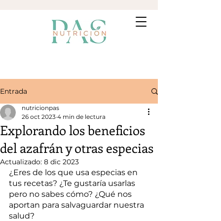
Entrada
nutricionpas
26 oct 2023
4 min de lectura
Explorando los beneficios
del azafrán y otras especias
Actualizado:
8 dic 2023
¿Eres de los que usa especias en 
tus recetas? ¿Te gustaría usarlas 
pero no sabes cómo? ¿Qué nos 
aportan para salvaguardar nuestra 
salud?