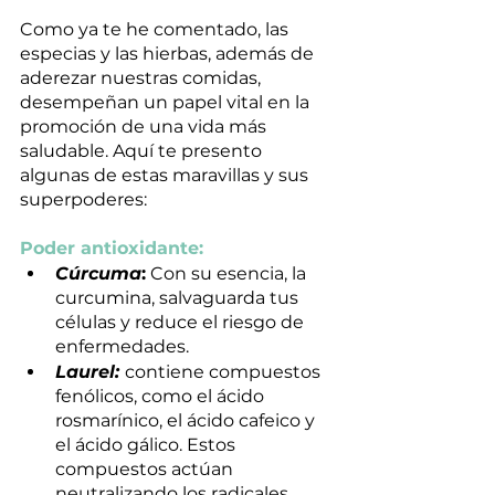
Como ya te he comentado, las 
especias y las hierbas, además de 
aderezar nuestras comidas, 
desempeñan un papel vital en la 
promoción de una vida más 
saludable. Aquí te presento 
algunas de estas maravillas y sus 
superpoderes:
Poder antioxidante:
Cúrcuma
:
 Con su esencia, la 
curcumina, salvaguarda tus 
células y reduce el riesgo de 
enfermedades.
Laurel: 
contiene compuestos 
fenólicos, como el ácido 
rosmarínico, el ácido cafeico y 
el ácido gálico. Estos 
compuestos actúan 
neutralizando los radicales 