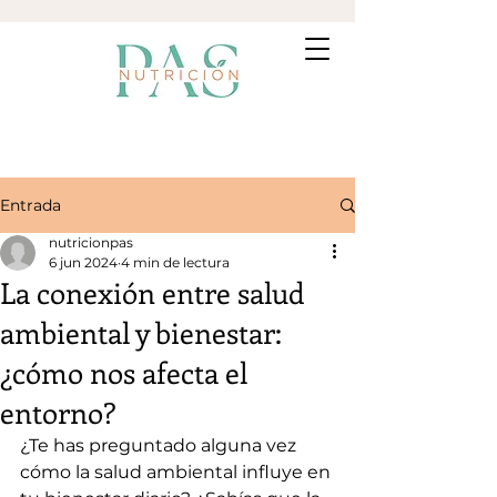
Entrada
nutricionpas
6 jun 2024
4 min de lectura
La conexión entre salud
ambiental y bienestar:
¿cómo nos afecta el
entorno?
¿Te has preguntado alguna vez 
cómo la salud ambiental influye en 