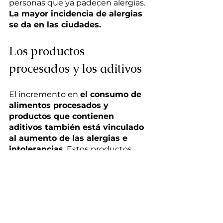
personas que ya padecen alergias. 
La mayor incidencia de alergias 
se da en las ciudades.
Los productos 
procesados y los aditivos
El incremento en 
el consumo de 
alimentos procesados y 
productos que contienen 
aditivos también está vinculado 
al aumento de las alergias e 
intolerancias
. Estos productos 
suelen incluir ingredientes 
artificiales, conservantes y 
colorantes que pueden 
desencadenar reacciones adversas 
en algunas personas.