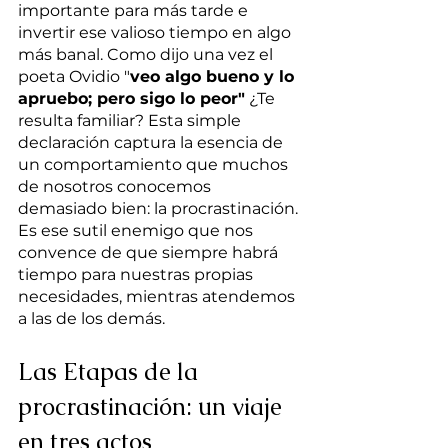
importante para más tarde e 
invertir ese valioso tiempo en algo 
más banal. Como dijo una vez el 
poeta Ovidio "
veo algo bueno y lo 
apruebo; pero sigo lo peor"
 ¿Te 
resulta familiar? Esta simple 
declaración captura la esencia de 
un comportamiento que muchos 
de nosotros conocemos 
demasiado bien: la procrastinación. 
Es ese sutil enemigo que nos 
convence de que siempre habrá 
tiempo para nuestras propias 
necesidades, mientras atendemos 
a las de los demás. 
Las Etapas de la 
procrastinación: un viaje 
en tres actos