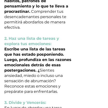
hábitos, patrones de 
pensamiento y lo que te lleva a 
procrastinar.
 Comprender tus 
desencadenantes personales te 
permitirá abordarlos de manera 
efectiva.
2. Haz una lista de tareas y 
explora tus emociones:
Escribe una lista de las tareas 
que has estado posponiendo. 
Luego, profundiza en las razones 
emocionales detrás de esas 
postergaciones. ¿
Sientes 
ansiedad, miedo o incluso una 
sensación de abrumación? 
Reconoce estas emociones y 
prepárate para enfrentarlas.
3. Divide y Vencerás:
En lugar de abordar una tarea 