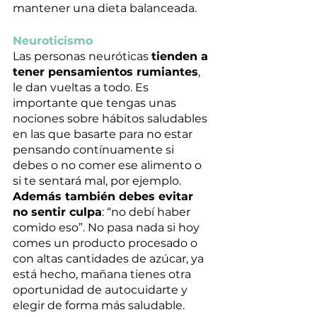
mantener una dieta balanceada.
Neuroticismo
Las personas neuróticas 
tienden a 
tener pensamientos rumiantes
, 
le dan vueltas a todo. Es 
importante que tengas unas 
nociones sobre hábitos saludables 
en las que basarte para no estar 
pensando contínuamente si 
debes o no comer ese alimento o 
si te sentará mal, por ejemplo. 
Además también debes evitar 
no sentir culpa
: “no debí haber 
comido eso”. No pasa nada si hoy 
comes un producto procesado o 
con altas cantidades de azúcar, ya 
está hecho, mañana tienes otra 
oportunidad de autocuidarte y 
elegir de forma más saludable.